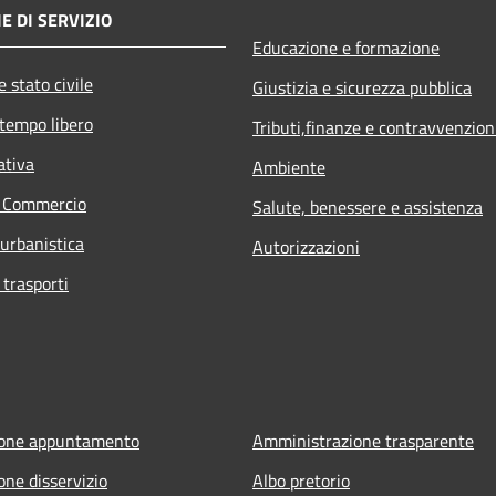
E DI SERVIZIO
Educazione e formazione
 stato civile
Giustizia e sicurezza pubblica
 tempo libero
Tributi,finanze e contravvenzion
ativa
Ambiente
e Commercio
Salute, benessere e assistenza
 urbanistica
Autorizzazioni
 trasporti
ione appuntamento
Amministrazione trasparente
one disservizio
Albo pretorio