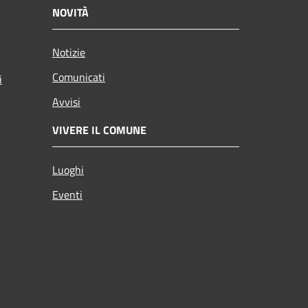
NOVITÀ
Notizie
Comunicati
i
Avvisi
VIVERE IL COMUNE
Luoghi
Eventi