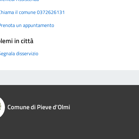
Chiama il comune 0372626131
Prenota un appuntamento
lemi in città
Segnala disservizio
Comune di Pieve d'Olmi