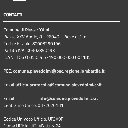
CONTATTI
Comune di Pieve d'Olmi
Piazza XXV Aprile, 8 - 26040 - Pieve d'Olmi
Codice Fiscale: 80003290196
Partita IVA: 00302850193
IBAN: IT06 O 05034 57190 000 000 001185
PEC:
comune.pievedolmi@pec.regione.lombardia.it
Email
ufficio.protocollo@comune.pievedolmi.cr.it
Email
info@comune.pievedolmi.cr.it
Centralino Unico: 0372626131
Codice Univoco Ufficio: UF3X9F
Nome Ufficio: Uff_eFatturaPA