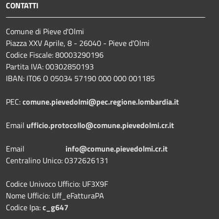
CONTATTI
Comune di Pieve d'Olmi
Piazza XXV Aprile, 8 - 26040 - Pieve d'Olmi
Codice Fiscale: 80003290196
Partita IVA: 00302850193
IBAN: IT06 O 05034 57190 000 000 001185
PEC:
comune.pievedolmi@pec.regione.lombardia.it
Email
ufficio.protocollo@comune.pievedolmi.cr.it
Email
info@comune.pievedolmi.cr.it
Centralino Unico: 0372626131
Codice Univoco Ufficio: UF3X9F
Nome Ufficio: Uff_eFatturaPA
Codice Ipa:
c_g647