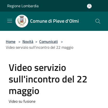
Salta al contenuto principale
Regione Lombardia
Comune di Pieve d'Olmi
Home
>
Novità
>
Comunicati
>
Video servizio sull'incontro del 22 maggio
Video servizio
sull'incontro del 22
maggio
Video su fusione