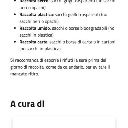
Raccolta secco
: sacchi grigi trasparenti (no sacchi
neri o opachi).
Raccolta plastica
: sacchi gialli trasparenti (no
sacchi neri o opachi).
Raccolta umido
: sacchi o borse biodegradabili (no
sacchi in plastica).
Raccolta carta
: sacchi o borse di carta o in cartoni
(no sacchi in plastica).
Si raccomanda di esporre i rifiuti la sera prima del
giorno di raccolta, come da calendario, per evitare il
mancato ritiro.
A cura di