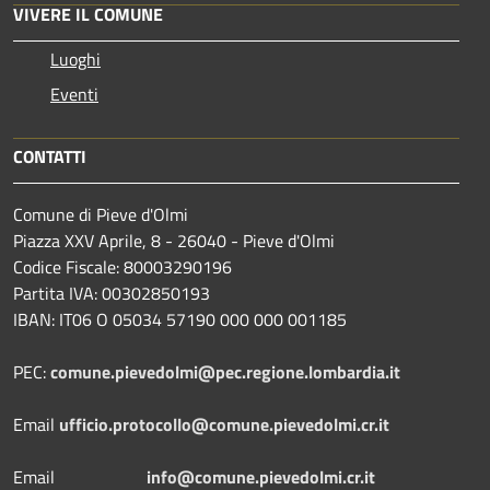
VIVERE IL COMUNE
Luoghi
Eventi
CONTATTI
Comune di Pieve d'Olmi
Piazza XXV Aprile, 8 - 26040 - Pieve d'Olmi
Codice Fiscale: 80003290196
Partita IVA: 00302850193
IBAN: IT06 O 05034 57190 000 000 001185
PEC:
comune.pievedolmi@pec.regione.lombardia.it
Email
ufficio.protocollo@comune.pievedolmi.cr.it
Email
info@comune.pievedolmi.cr.it