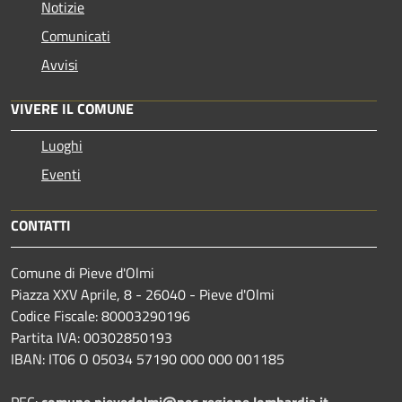
Notizie
Comunicati
Avvisi
VIVERE IL COMUNE
Luoghi
Eventi
CONTATTI
Comune di Pieve d'Olmi
Piazza XXV Aprile, 8 - 26040 - Pieve d'Olmi
Codice Fiscale: 80003290196
Partita IVA: 00302850193
IBAN: IT06 O 05034 57190 000 000 001185
PEC:
comune.pievedolmi@pec.regione.lombardia.it