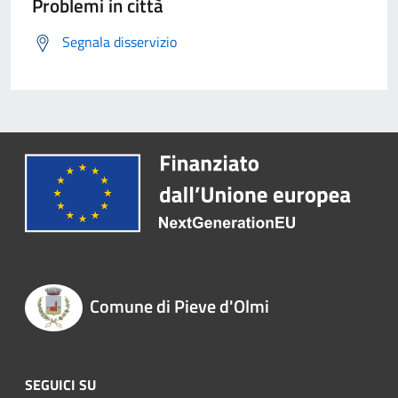
Problemi in città
Segnala disservizio
Comune di Pieve d'Olmi
SEGUICI SU