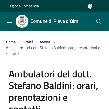
Salta al contenuto principale
Regione Lombardia
Comune di Pieve d'Olmi
Home
>
Novità
>
Avvisi
>
Ambulatori del dott. Stefano Baldini: orari, prenotazioni e
contatti
Ambulatori del dott.
Stefano Baldini: orari,
prenotazioni e
contatti