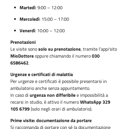
Martedì
: 9:00 – 12:00
Mercoledì
: 15:00 – 17:00
Venerdì
: 10:00 – 12:00
Prenotazioni
Le visite sono
solo su prenotazione
, tramite l’app/sito
MioDottore
oppure chiamando il numero
030
6586462
.
Urgenze e certificati di malattia
Per urgenze e certificati è possibile presentarsi in
ambulatorio anche senza appuntamento.
In caso di
urgenza non differibile
e impossibilità a
recarsi in studio, è attivo il numero
WhatsApp 329
105 6799
(solo negli orari di ambulatorio).
Prime visite: documentazione da portare
Si raccomanda di portare con sé la documentazione