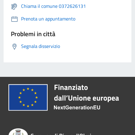
Chiama il comune 0372626131
Prenota un appuntamento
Problemi in città
Segnala disservizio