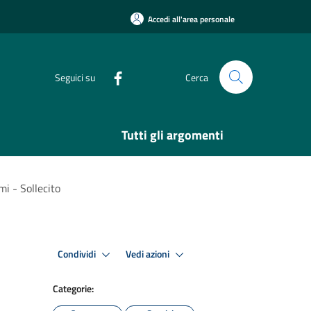
Accedi all'area personale
Seguici su
Cerca
Tutti gli argomenti
i - Sollecito
Condividi
Vedi azioni
Categorie: