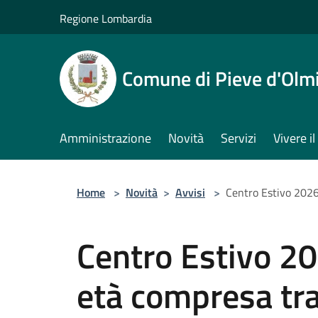
Salta al contenuto principale
Regione Lombardia
Comune di Pieve d'Olm
Amministrazione
Novità
Servizi
Vivere 
Home
>
Novità
>
Avvisi
>
Centro Estivo 2026 
Centro Estivo 20
età compresa tra