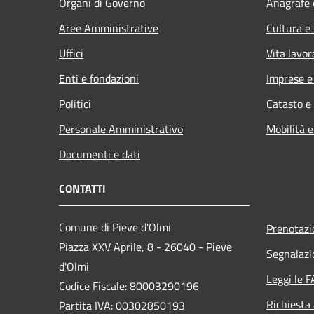
Organi di Governo
Anagrafe e
Aree Amministrative
Cultura e
Uffici
Vita lavor
Enti e fondazioni
Imprese 
Politici
Catasto e
Personale Amministrativo
Mobilità e
Documenti e dati
CONTATTI
Comune di Pieve d'Olmi
Prenotaz
Piazza XXV Aprile, 8 - 26040 - Pieve
Segnalazi
d'Olmi
Leggi le 
Codice Fiscale: 80003290196
Richiesta
Partita IVA: 00302850193