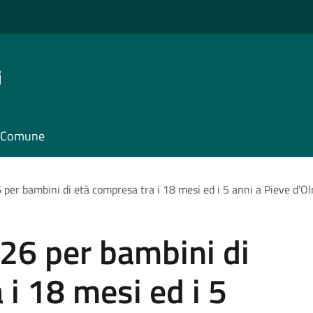
i
il Comune
per bambini di età compresa tra i 18 mesi ed i 5 anni a Pieve d'Olm
26 per bambini di
 i 18 mesi ed i 5