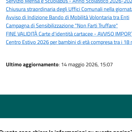
Servizio Mensa e Scuolabus - Anno Scolastico 2026-20
Chiusura straordinaria degli Uffici Comunali nella giorn
Avviso di Indizione Bando di Mobilità Volontaria tra Enti
Campagna di Sensibilizzazione "Non Farti Truffare"
FINE VALIDITÀ Carte d'identità cartacee - AVVISO IM
Centro Estivo 2026 per bambini di età compresa tra i 18 m
Ultimo aggiornamento
: 14 maggio 2026, 15:07