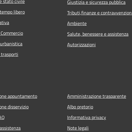
 stato civile
Giustizia e sicurezza pubblica
 tempo libero
Tributi,finanze e contravvenzion
ativa
Ambiente
e Commercio
Salute, benessere e assistenza
 urbanistica
Autorizzazioni
 trasporti
ione appuntamento
Amministrazione trasparente
one disservizio
Albo pretorio
FAQ
Informativa privacy
 assistenza
Note legali