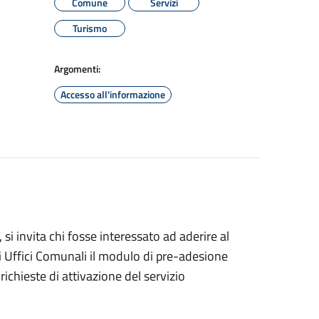
Comune
Servizi
Turismo
Argomenti:
Accesso all'informazione
 invita chi fosse interessato ad aderire al
i Uffici Comunali il modulo di pre-adesione
ichieste di attivazione del servizio