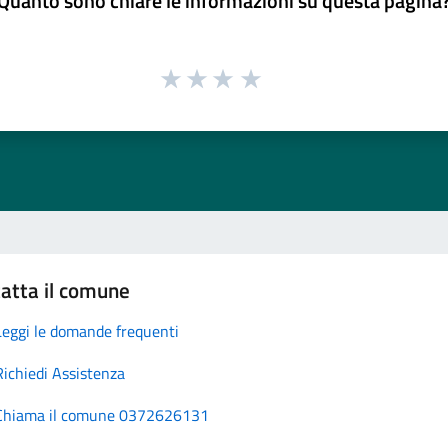
Quanto sono chiare le informazioni su questa pagina
atta il comune
Leggi le domande frequenti
Richiedi Assistenza
Chiama il comune 0372626131