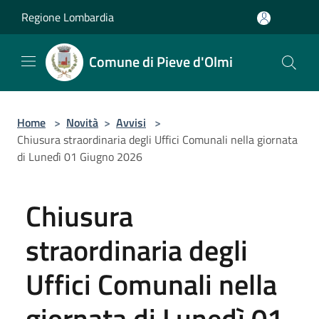
Salta al contenuto principale
Regione Lombardia
Comune di Pieve d'Olmi
Home
>
Novità
>
Avvisi
>
Chiusura straordinaria degli Uffici Comunali nella giornata
di Lunedì 01 Giugno 2026
Chiusura
straordinaria degli
Uffici Comunali nella
giornata di Lunedì 01