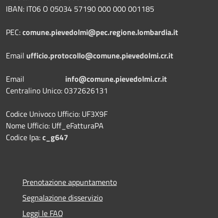
IBAN: IT06 O 05034 57190 000 000 001185
PEC:
comune.pievedolmi@pec.regione.lombardia.it
Email
ufficio.protocollo@comune.pievedolmi.cr.it
Email
info@comune.pievedolmi.cr.it
Centralino Unico: 0372626131
Codice Univoco Ufficio: UF3X9F
Nome Ufficio: Uff_eFatturaPA
Codice Ipa:
c_g647
Prenotazione appuntamento
Segnalazione disservizio
Leggi le FAQ