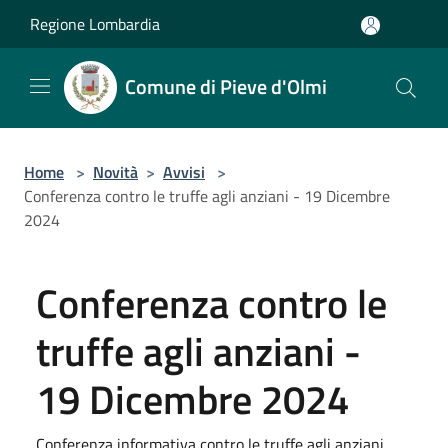
Salta al contenuto principale
Regione Lombardia
Comune di Pieve d'Olmi
Home
>
Novità
>
Avvisi
>
Conferenza contro le truffe agli anziani - 19 Dicembre
2024
Conferenza contro le
truffe agli anziani -
19 Dicembre 2024
Conferenza informativa contro le truffe agli anziani