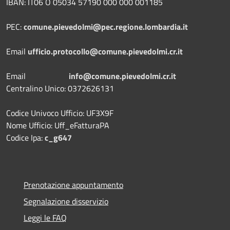
IBAN: IT06 O 05034 57190 000 000 001185
PEC:
comune.pievedolmi@pec.regione.lombardia.it
Email
ufficio.protocollo@comune.pievedolmi.cr.it
Email
info@comune.pievedolmi.cr.it
Centralino Unico: 0372626131
Codice Univoco Ufficio: UF3X9F
Nome Ufficio: Uff_eFatturaPA
Codice Ipa:
c_g647
Prenotazione appuntamento
Segnalazione disservizio
Leggi le FAQ