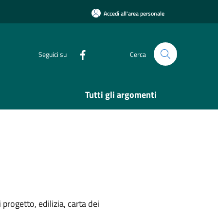
Accedi all'area personale
Seguici su
Cerca
Tutti gli argomenti
rogetto, edilizia, carta dei