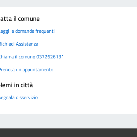
atta il comune
Leggi le domande frequenti
Richiedi Assistenza
Chiama il comune 0372626131
Prenota un appuntamento
lemi in città
Segnala disservizio