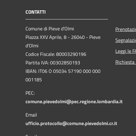
CONTATTI
Comune di Pieve d'Olmi
Prenotaz
Piazza XXV Aprile, 8 - 26040 - Pieve
Segnalazi
d'Olmi
Leggi le 
Codice Fiscale: 80003290196
Richiesta
Partita IVA: 00302850193
IBAN: IT06 O 05034 57190 000 000
001185
PEC:
comune.pievedolmi@pec.regione.lombardia.it
Email
ufficio.protocollo@comune.pievedolmi.cr.it