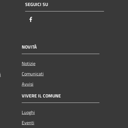
SEGUICI SU
Facebook
NOVITÀ
Notizie
Comunicati
i
Avvisi
VIVERE IL COMUNE
Luoghi
Eventi