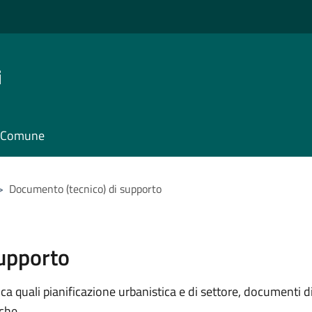
i
il Comune
>
Documento (tecnico) di supporto
supporto
 quali pianificazione urbanistica e di settore, documenti di p
iche