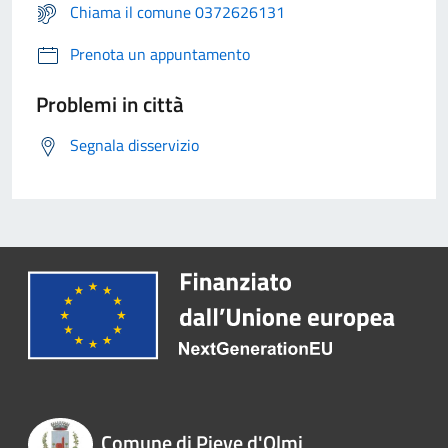
Chiama il comune 0372626131
Prenota un appuntamento
Problemi in città
Segnala disservizio
Comune di Pieve d'Olmi