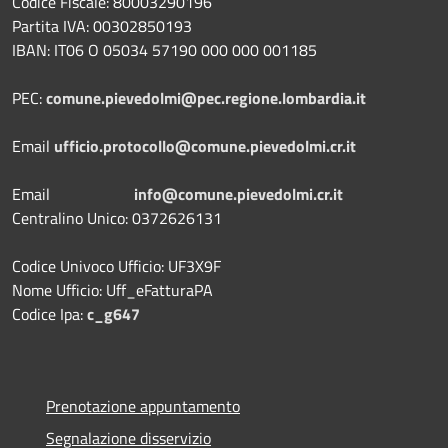
Codice Fiscale: 80003290196
Partita IVA: 00302850193
IBAN: IT06 O 05034 57190 000 000 001185
PEC:
comune.pievedolmi@pec.regione.lombardia.it
Email
ufficio.protocollo@comune.pievedolmi.cr.it
Email
info@comune.pievedolmi.cr.it
Centralino Unico: 0372626131
Codice Univoco Ufficio: UF3X9F
Nome Ufficio: Uff_eFatturaPA
Codice Ipa:
c_g647
Prenotazione appuntamento
Segnalazione disservizio