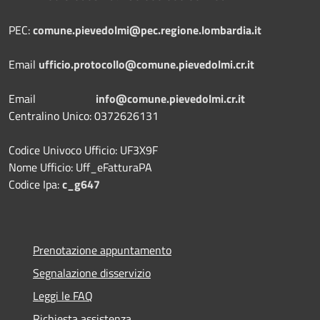
PEC:
comune.pievedolmi@pec.regione.lombardia.it
Email
ufficio.protocollo@comune.pievedolmi.cr.it
Email
info@comune.pievedolmi.cr.it
Centralino Unico: 0372626131
Codice Univoco Ufficio: UF3X9F
Nome Ufficio: Uff_eFatturaPA
Codice Ipa:
c_g647
Prenotazione appuntamento
Segnalazione disservizio
Leggi le FAQ
Richiesta assistenza