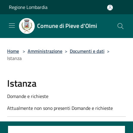
Salta al contenuto principale
Regione Lombardia
Comune di Pieve d'Olmi
Home
>
Amministrazione
>
Documenti e dati
>
Istanza
Istanza
Domande e richieste
Attualmente non sono presenti Domande e richieste