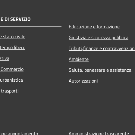
E DI SERVIZIO
Educazione e formazione
 stato civile
Giustizia e sicurezza pubblica
 tempo libero
Tributi,finanze e contravvenzion
ativa
Ambiente
e Commercio
Salute, benessere e assistenza
 urbanistica
Autorizzazioni
 trasporti
ione appuntamento
Amministrazione trasparente