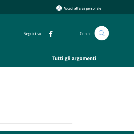
Accedi all'area personale
Seguici su
Cerca
Tutti gli argomenti