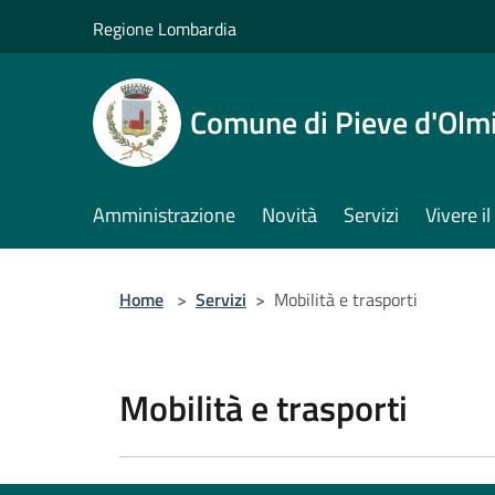
Salta al contenuto principale
Regione Lombardia
Comune di Pieve d'Olm
Amministrazione
Novità
Servizi
Vivere 
Home
>
Servizi
>
Mobilità e trasporti
Mobilità e trasporti