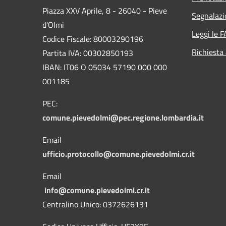
Piazza XXV Aprile, 8 - 26040 - Pieve
Segnalazi
d'Olmi
Leggi le 
Codice Fiscale: 80003290196
Richiesta
Partita IVA: 00302850193
IBAN: IT06 O 05034 57190 000 000
001185
PEC:
comune.pievedolmi@pec.regione.lombardia.it
Email
ufficio.protocollo@comune.pievedolmi.cr.it
Email
info@comune.pievedolmi.cr.it
Centralino Unico: 0372626131