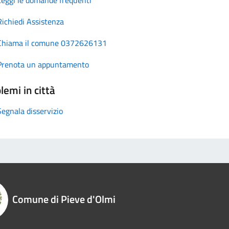
Richiedi Assistenza
Chiama il comune 0372626131
Prenota un appuntamento
lemi in città
Segnala disservizio
Comune di Pieve d'Olmi