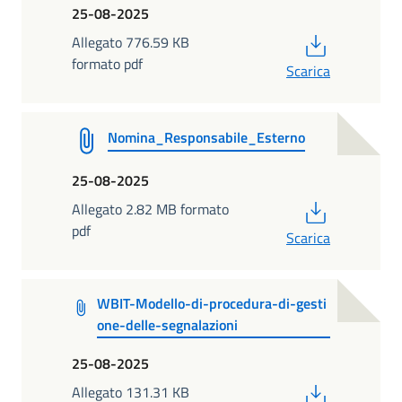
25-08-2025
PDF
Allegato 776.59 KB
formato pdf
Scarica
Nomina_Responsabile_Esterno
25-08-2025
PDF
Allegato 2.82 MB formato
pdf
Scarica
WBIT-Modello-di-procedura-di-gesti
one-delle-segnalazioni
25-08-2025
PDF
Allegato 131.31 KB