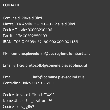
CONTATTI
Comune di Pieve d'Olmi
Piazza XXV Aprile, 8 - 26040 - Pieve d'Olmi
Codice Fiscale: 80003290196
Partita IVA: 00302850193
IBAN: IT06 O 05034 57190 000 000 001185
PEC:
comune.pievedolmi@pec.regione.lombardia.it
Email
ufficio.protocollo@comune.pievedolmi.cr.it
Email
info@comune.pievedolmi.cr.it
Centralino Unico: 0372626131
Codice Univoco Ufficio: UF3X9F
Nome Ufficio: Uff_eFatturaPA
Codice Ipa:
c_g647