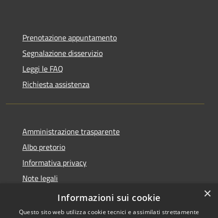
Prenotazione appuntamento
Segnalazione disservizio
Leggi le FAQ
Richiesta assistenza
Amministrazione trasparente
Albo pretorio
Informativa privacy
Note legali
×
Dichiarazione di accessibilità
Informazioni sui cookie
Questo sito web utilizza cookie tecnici e assimilati strettamente