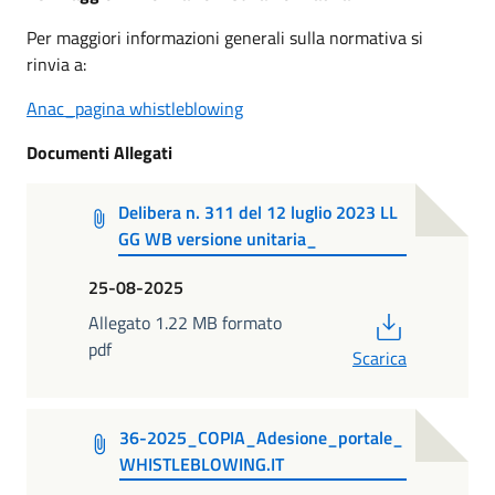
Per maggiori informazioni generali sulla normativa si
rinvia a:
Anac_pagina whistleblowing
Documenti Allegati
Delibera n. 311 del 12 luglio 2023 LL
GG WB versione unitaria_
25-08-2025
PDF
Allegato 1.22 MB formato
pdf
Scarica
36-2025_COPIA_Adesione_portale_
WHISTLEBLOWING.IT