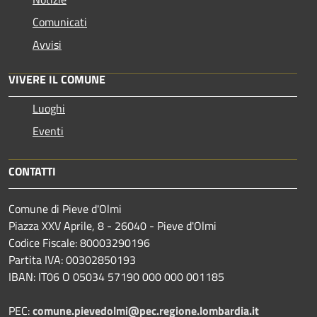
Comunicati
Avvisi
VIVERE IL COMUNE
Luoghi
Eventi
CONTATTI
Comune di Pieve d'Olmi
Piazza XXV Aprile, 8 - 26040 - Pieve d'Olmi
Codice Fiscale: 80003290196
Partita IVA: 00302850193
IBAN: IT06 O 05034 57190 000 000 001185
PEC:
comune.pievedolmi@pec.regione.lombardia.it