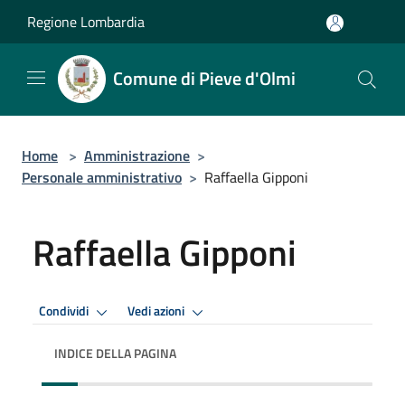
Salta al contenuto principale
Regione Lombardia
Comune di Pieve d'Olmi
Home
>
Amministrazione
>
Personale amministrativo
>
Raffaella Gipponi
Raffaella Gipponi
Condividi
Vedi azioni
INDICE DELLA PAGINA