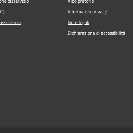
one disservizio
Albo pretorio
FAQ
Informativa privacy
 assistenza
Note legali
Dichiarazione di accessibilità