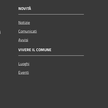
NOVITÀ
Notizie
Comunicati
i
Avvisi
VIVERE IL COMUNE
Luoghi
Eventi