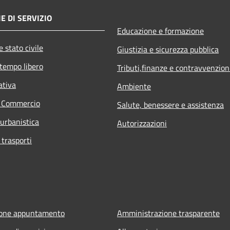
E DI SERVIZIO
Educazione e formazione
 stato civile
Giustizia e sicurezza pubblica
 tempo libero
Tributi,finanze e contravvenzion
ativa
Ambiente
e Commercio
Salute, benessere e assistenza
 urbanistica
Autorizzazioni
 trasporti
ione appuntamento
Amministrazione trasparente