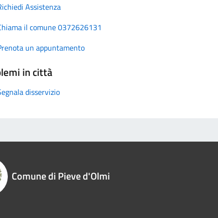
Richiedi Assistenza
Chiama il comune 0372626131
Prenota un appuntamento
lemi in città
Segnala disservizio
Comune di Pieve d'Olmi