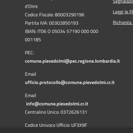
Segnalazi
d'Olmi
Leggi le 
Codice Fiscale: 80003290196
Richiesta
Partita IVA: 00302850193
IBAN: IT06 O 05034 57190 000 000
001185
PEC:
comune.pievedolmi@pec.regione.lombardia.it
Email
ufficio.protocollo@comune.pievedolmi.cr.it
Email
info@comune.pievedolmi.cr.it
Centralino Unico: 0372626131
Codice Univoco Ufficio: UF3X9F