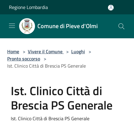
Salta al contenuto principale
Regione Lombardia
Comune di Pieve d'Olmi
Home
>
Vivere il Comune
>
Luoghi
>
Pronto soccorso
>
Ist. Clinico Città di Brescia PS Generale
Ist. Clinico Città di
Brescia PS Generale
Ist. Clinico Città di Brescia PS Generale