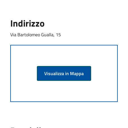
Indirizzo
Via Bartolomeo Gualla, 15
Visualizza in Mappa