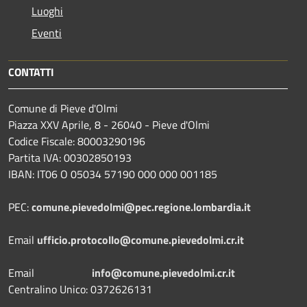
Luoghi
Eventi
CONTATTI
Comune di Pieve d'Olmi
Piazza XXV Aprile, 8 - 26040 - Pieve d'Olmi
Codice Fiscale: 80003290196
Partita IVA: 00302850193
IBAN: IT06 O 05034 57190 000 000 001185
PEC:
comune.pievedolmi@pec.regione.lombardia.it
Email
ufficio.protocollo@comune.pievedolmi.cr.it
Email
info@comune.pievedolmi.cr.it
Centralino Unico: 0372626131