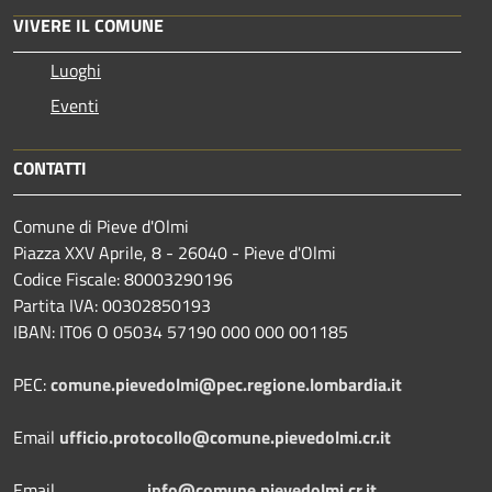
VIVERE IL COMUNE
Luoghi
Eventi
CONTATTI
Comune di Pieve d'Olmi
Piazza XXV Aprile, 8 - 26040 - Pieve d'Olmi
Codice Fiscale: 80003290196
Partita IVA: 00302850193
IBAN: IT06 O 05034 57190 000 000 001185
PEC:
comune.pievedolmi@pec.regione.lombardia.it
Email
ufficio.protocollo@comune.pievedolmi.cr.it
Email
info@comune.pievedolmi.cr.it