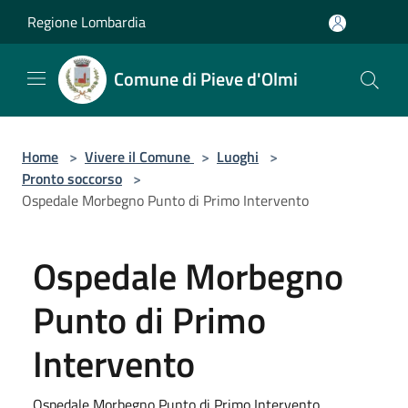
Salta al contenuto principale
Regione Lombardia
Comune di Pieve d'Olmi
Home
>
Vivere il Comune
>
Luoghi
>
Pronto soccorso
>
Ospedale Morbegno Punto di Primo Intervento
Ospedale Morbegno
Punto di Primo
Intervento
Ospedale Morbegno Punto di Primo Intervento