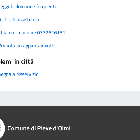
Leggi le domande frequenti
Richiedi Assistenza
Chiama il comune 0372626131
Prenota un appuntamento
lemi in città
Segnala disservizio
Comune di Pieve d'Olmi