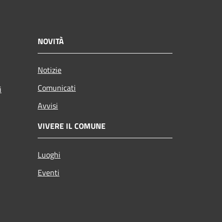
NOVITÀ
Notizie
Comunicati
i
Avvisi
VIVERE IL COMUNE
Luoghi
Eventi