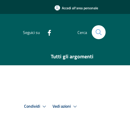
Accedi all'area personale
Seguici su
Cerca
Tutti gli argomenti
Condividi
Vedi azioni