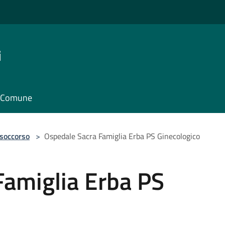
i
il Comune
 soccorso
>
Ospedale Sacra Famiglia Erba PS Ginecologico
Famiglia Erba PS