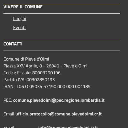
VIVERE IL COMUNE
Luoghi
Eventi
CONTATTI
Comune di Pieve d'Olmi
Piazza XXV Aprile, 8 - 26040 - Pieve d'Olmi
Codice Fiscale: 80003290196
Partita IVA: 00302850193
IBAN: IT06 O 05034 57190 000 000 001185
PEC:
comune.pievedolmi@pec.regione.lombardia.it
Email
ufficio.protocollo@comune.pievedolmi.cr.it
Email
info@comune.pievedolmi.cr.it