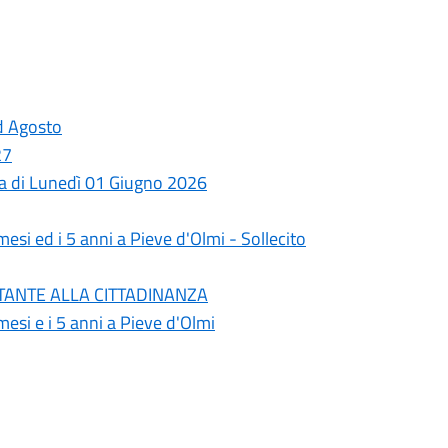
ed Agosto
27
ata di Lunedì 01 Giugno 2026
esi ed i 5 anni a Pieve d'Olmi - Sollecito
PORTANTE ALLA CITTADINANZA
esi e i 5 anni a Pieve d'Olmi