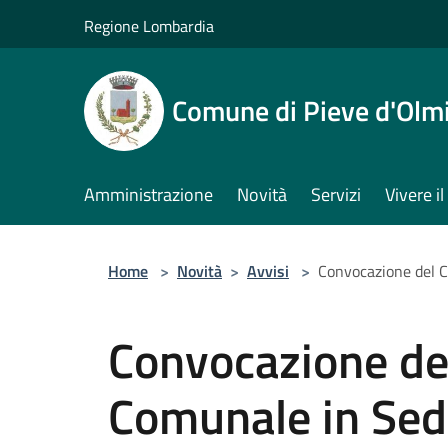
Salta al contenuto principale
Regione Lombardia
Comune di Pieve d'Olm
Amministrazione
Novità
Servizi
Vivere 
Home
>
Novità
>
Avvisi
>
Convocazione del C
Convocazione del
Comunale in Sed