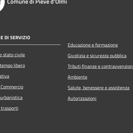
Comune di Pieve d'Olmi
E DI SERVIZIO
Educazione e formazione
 stato civile
Giustizia e sicurezza pubblica
 tempo libero
Tributi,finanze e contravvenzion
ativa
Ambiente
e Commercio
Salute, benessere e assistenza
 urbanistica
Autorizzazioni
 trasporti