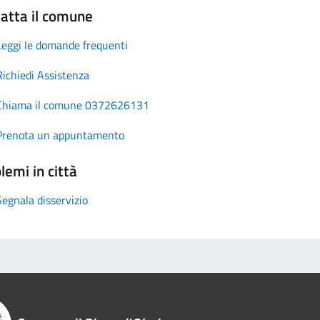
atta il comune
Leggi le domande frequenti
Richiedi Assistenza
Chiama il comune 0372626131
Prenota un appuntamento
lemi in città
Segnala disservizio