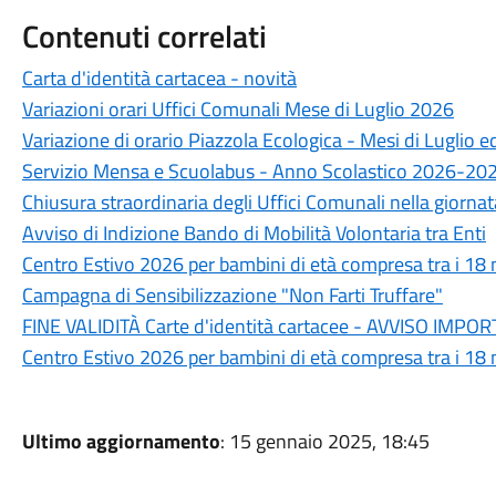
Contenuti correlati
Carta d'identità cartacea - novità
Variazioni orari Uffici Comunali Mese di Luglio 2026
Variazione di orario Piazzola Ecologica - Mesi di Luglio 
Servizio Mensa e Scuolabus - Anno Scolastico 2026-20
Chiusura straordinaria degli Uffici Comunali nella giorn
Avviso di Indizione Bando di Mobilità Volontaria tra Enti
Centro Estivo 2026 per bambini di età compresa tra i 18 m
Campagna di Sensibilizzazione "Non Farti Truffare"
FINE VALIDITÀ Carte d'identità cartacee - AVVISO IM
Centro Estivo 2026 per bambini di età compresa tra i 18 m
Ultimo aggiornamento
: 15 gennaio 2025, 18:45