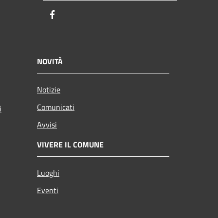
Facebook
NOVITÀ
Notizie
Comunicati
i
Avvisi
VIVERE IL COMUNE
Luoghi
Eventi