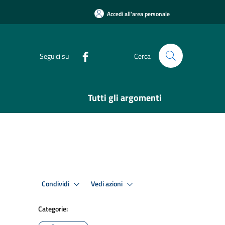
Accedi all'area personale
Seguici su
Cerca
Tutti gli argomenti
Condividi
Vedi azioni
Categorie: