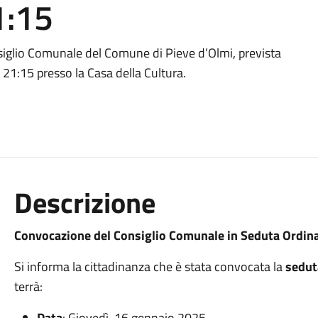
1:15
siglio Comunale del Comune di Pieve d’Olmi, prevista
 21:15 presso la Casa della Cultura.
Descrizione
Convocazione del Consiglio Comunale in Seduta Ordina
Si informa la cittadinanza che è stata convocata la
sedut
terrà:
Data
: Giovedì, 16 gennaio 2025