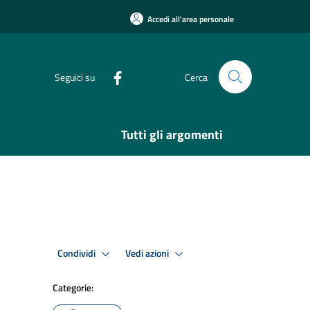
Accedi all'area personale
Seguici su
Cerca
Tutti gli argomenti
Condividi
Vedi azioni
Categorie: