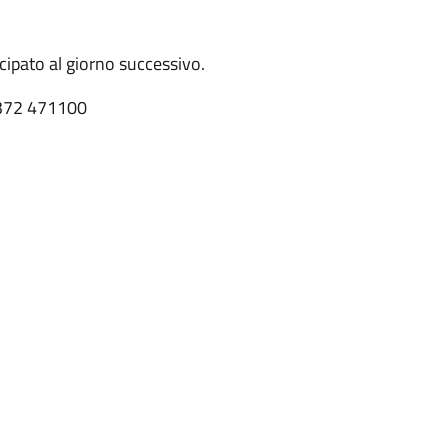
cipato al giorno successivo.
0372 471100