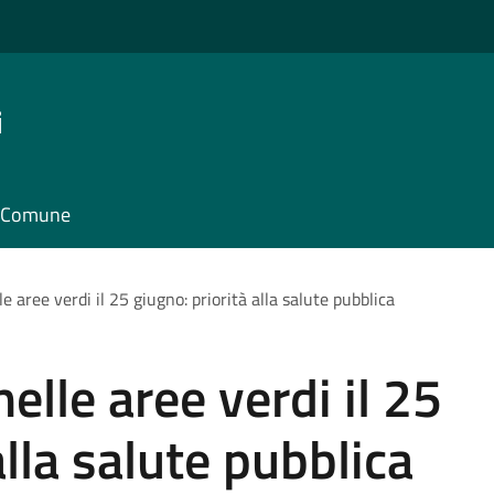
i
il Comune
e aree verdi il 25 giugno: priorità alla salute pubblica
elle aree verdi il 25
alla salute pubblica