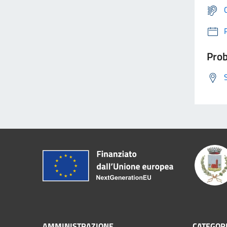
Prob
AMMINISTRAZIONE
CATEGORI