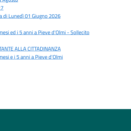
27
ata di Lunedì 01 Giugno 2026
esi ed i 5 anni a Pieve d'Olmi - Sollecito
PORTANTE ALLA CITTADINANZA
esi e i 5 anni a Pieve d'Olmi