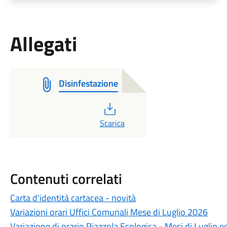
Allegati
Disinfestazione
PDF
Scarica
Contenuti correlati
Carta d'identità cartacea - novità
Variazioni orari Uffici Comunali Mese di Luglio 2026
Variazione di orario Piazzola Ecologica - Mesi di Luglio 