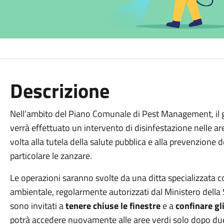
Descrizione
Nell’ambito del Piano Comunale di Pest Management, il
verrà effettuato un intervento di disinfestazione nelle are
volta alla tutela della salute pubblica e alla prevenzione d
particolare le zanzare.
Le operazioni saranno svolte da una ditta specializzata c
ambientale, regolarmente autorizzati dal Ministero della Sa
sono invitati a
tenere chiuse le finestre
e a
confinare gl
potrà accedere nuovamente alle aree verdi solo dopo due