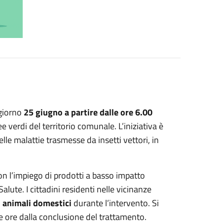
 giorno
25 giugno a partire dalle ore 6.00
e verdi del territorio comunale. L’iniziativa è
elle malattie trasmesse da insetti vettori, in
on l’impiego di prodotti a basso impatto
lute. I cittadini residenti nelle vicinanze
i animali domestici
durante l’intervento. Si
 ore dalla conclusione del trattamento.