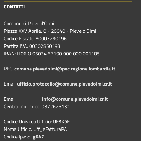
CONTATTI
Comune di Pieve d'Olmi
Piazza XXV Aprile, 8 - 26040 - Pieve d'Olmi
Codice Fiscale: 80003290196
Partita IVA: 00302850193
IBAN: IT06 O 05034 57190 000 000 001185
PEC:
comune.pievedolmi@pec.regione.lombardia.it
Email
ufficio.protocollo@comune.pievedolmi.cr.it
Email
info@comune.pievedolmi.cr.it
Centralino Unico: 0372626131
Codice Univoco Ufficio: UF3X9F
Nome Ufficio: Uff_eFatturaPA
Codice Ipa:
c_g647