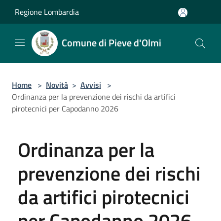
Salta al contenuto principale
Regione Lombardia
Comune di Pieve d'Olmi
Home
>
Novità
>
Avvisi
>
Ordinanza per la prevenzione dei rischi da artifici
pirotecnici per Capodanno 2026
Ordinanza per la
prevenzione dei rischi
da artifici pirotecnici
per Capodanno 2026