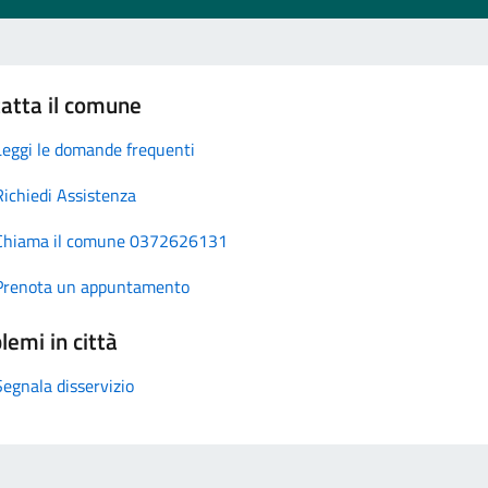
atta il comune
Leggi le domande frequenti
Richiedi Assistenza
Chiama il comune 0372626131
Prenota un appuntamento
lemi in città
Segnala disservizio