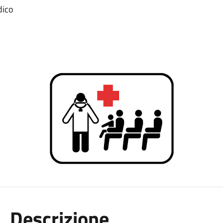
dico
Descrizione