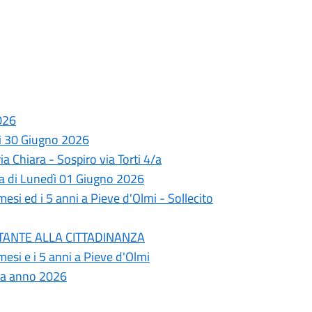
026
dì 30 Giugno 2026
a Chiara - Sospiro via Torti 4/a
ata di Lunedì 01 Giugno 2026
esi ed i 5 anni a Pieve d'Olmi - Sollecito
PORTANTE ALLA CITTADINANZA
esi e i 5 anni a Pieve d'Olmi
ata anno 2026