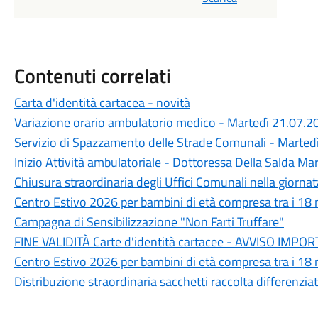
Contenuti correlati
Carta d'identità cartacea - novità
Variazione orario ambulatorio medico - Martedì 21.07.2
Servizio di Spazzamento delle Strade Comunali - Marte
Inizio Attività ambulatoriale - Dottoressa Della Salda Mari
Chiusura straordinaria degli Uffici Comunali nella giorn
Centro Estivo 2026 per bambini di età compresa tra i 18 m
Campagna di Sensibilizzazione "Non Farti Truffare"
FINE VALIDITÀ Carte d'identità cartacee - AVVISO IM
Centro Estivo 2026 per bambini di età compresa tra i 18 m
Distribuzione straordinaria sacchetti raccolta differenzi