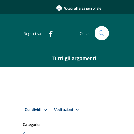
Accedi all'area personale
Seguici su
Cerca
Tutti gli argomenti
Condividi
Vedi azioni
Categorie: